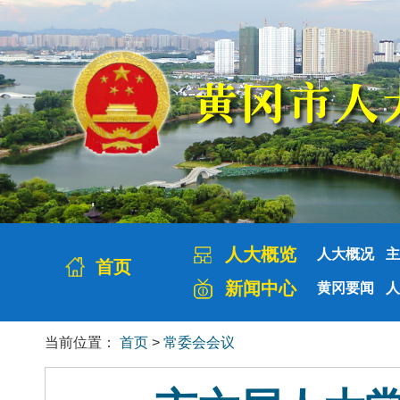
人大概览
人大概况
主
首页
新闻中心
黄冈要闻
人
当前位置：
首页
>
常委会会议