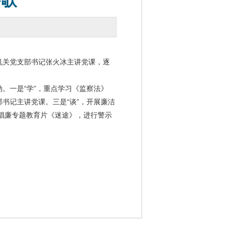
歌”
机关党支部书记张火冰主讲党课，逐
。一是“学”，重点学习《监察法》
部书记主讲党课。三是“谈”，开展廉洁
倡廉专题教育片《迷途》，进行警示