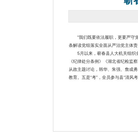
蕲
"我们既要依法履职，更要严守党规
条解读党组落实全面从严治党主体责
5月以来，蕲春县人大机关组织全体
《纪律处分条例》《湖北省纪检监察机
从政主题讨论，韩华、朱强、詹成勇
教育。五是“考”，全员参与县“清