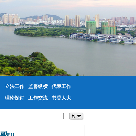
立法工作
监督纵横
代表工作
理论探讨
工作交流
书香人大