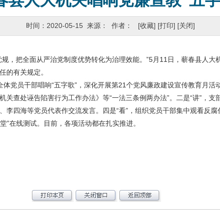
春县人大机关唱响党廉宣教“五字
时间：2020-05-15 来源： 作者：
[收藏]
[打印]
[关闭]
，把全面从严治党制度优势转化为治理效能。”5月11日，蕲春县人大
任的有关规定。
党员干部唱响“五字歌”，深化开展第21个党风廉政建设宣传教育月活动
关查处诬告陷害行为工作办法》等“一法三条例两办法”。二是“讲”，支
、李四海等党员代表作交流发言。四是“看”，组织党员干部集中观看反腐
风考堂”在线测试。目前，各项活动都在扎实推进。