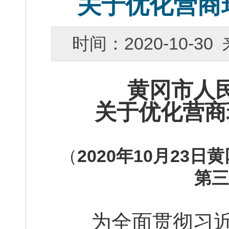
关于优化营商
时间：2020-10-
黄冈市人
关于优化营商
（
2020年
10
月
23
日
黄
第
为全面贯彻习近