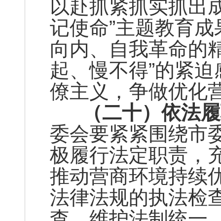
以赴抓紧抓实抓出
记使命”主题教育
向内、自我革命的
起、慢不得”的紧
僚主义，争做优化
（二十）依法履
委会要紧紧围绕市
极履行法定职责，
推动营商环境持续
法律法规的执法检
查，维护法制统一