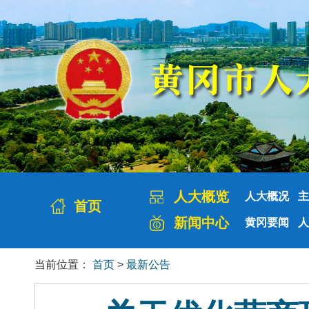
人大概览
人大概况
主
首页
新闻中心
黄冈要闻
人
当前位置：
首页
>
最新公告