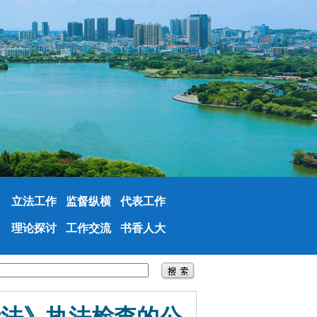
立法工作
监督纵横
代表工作
理论探讨
工作交流
书香人大