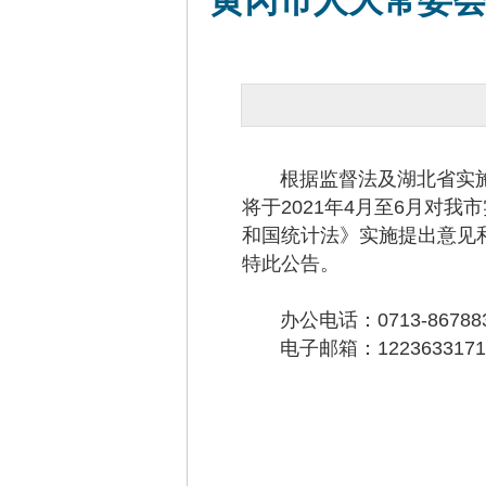
黄冈市人大常委
根据监督法及湖北省实施办
将于2021年4月至6月对
和国统计法》实施提出意见
特此公告。
办公电话：0713-86788
电子邮箱：1223633171@