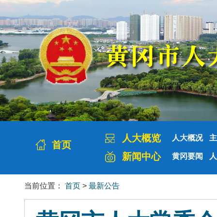
人大概览
人大概况
主
首页
新闻中心
黄冈要闻
人
当前位置：
首页
>
最新公告