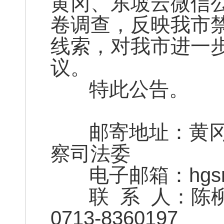
黄冈、东坡云微信
卷调查，反映我市
线索，对我市进一
议。
特此公告。
邮寄地址：黄冈市
察司法委
电子邮箱：hgsrdn
联 系 人
0713-8360197