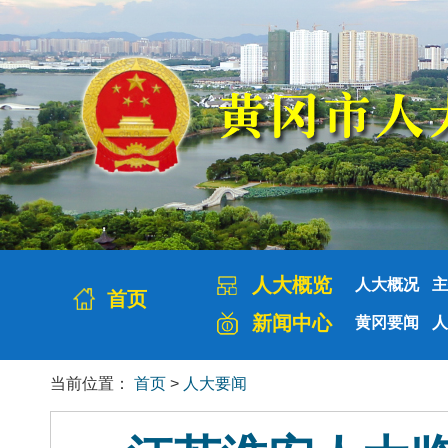
人大概览
人大概况
主
首页
新闻中心
黄冈要闻
人
当前位置：
首页
>
人大要闻