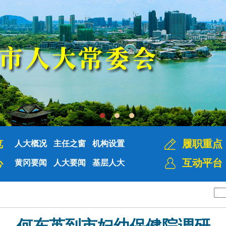
览
履职重点
人大概况
主任之窗
机构设置
心
互动平台
黄冈要闻
人大要闻
基层人大