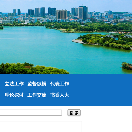
立法工作
监督纵横
代表工作
理论探讨
工作交流
书香人大