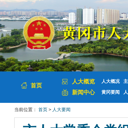
人大概览
人大概况
主
首页
新闻中心
黄冈要闻
人
当前位置：
首页
>
人大要闻