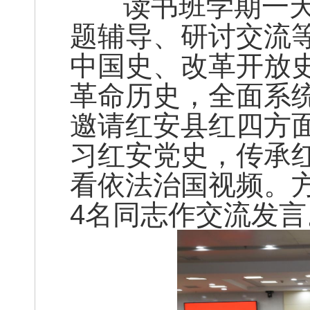
读书班学期一天
题辅导、研讨交流
中国史、改革开放
革命历史，全面系
邀请红安县红四方
习红安党史，传承
看依法治国视频。
4名同志作交流发言