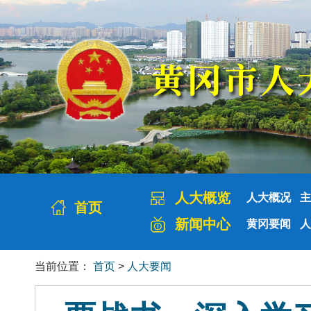
人大概览
人大概况
主
首页
新闻中心
黄冈要闻
人
当前位置：
首页
>
人大要闻