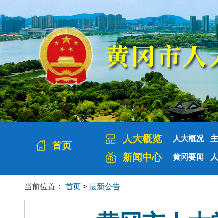
人大概览
人大概况
主
首页
新闻中心
黄冈要闻
人
当前位置：
首页
>
最新公告