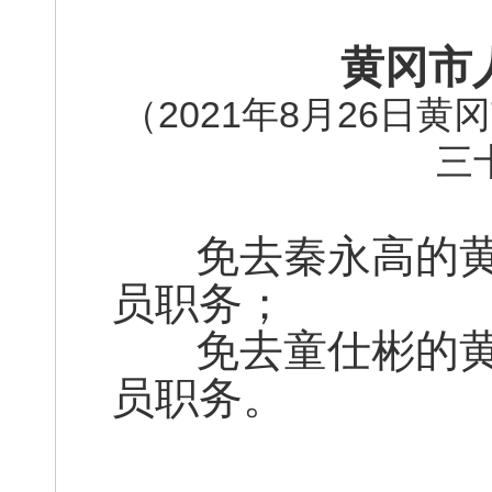
黄冈市
（2021年8月26日
三
免去秦永高的黄
员职务；
免去童仕彬的黄
员职务。