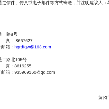
信件、传真或电子邮件等方式寄送，并注明建议人（
州区新港一路8号
真： 8667627
子邮箱：
hgrdfgw@163.com
二路北105号
 真：8616255
：935969160@qq.com
黄冈