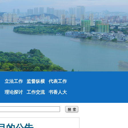
立法工作
监督纵横
代表工作
理论探讨
工作交流
书香人大