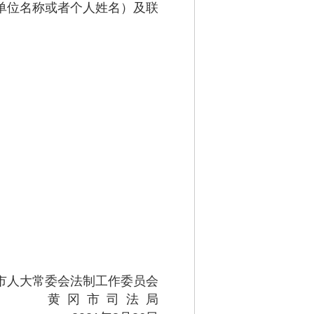
单位名称或者个人姓名）及联
市人大常委会法制工作委员会
黄 冈 市 司 法 局