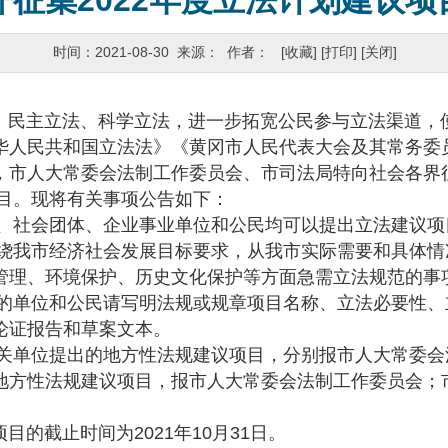
开征集2022年度立法计划建议项
时间：2021-08-30 来源： 作者：
[收藏]
[打印]
[关闭]
主立法、科学立法，进一步拓宽公民参与立法渠道，
华人民共和国立法法》《黄冈市人民代表大会及其常务委
，市人大常委会法制工作委员会、市司法局特向社会各界
项目。现将有关事项公告如下：
社会团体、企业事业单位和公民均可以提出立法建议
我市经济社会发展目标要求，从我市实际需要和具体情
管理、环境保护、历史文化保护等方面急需立法规范的
单位和公民请写明法规或规章项目名称、立法必要性、
论证报告和草案文本。
单位提出的地方性法规建议项目，分别报市人大常委会
地方性法规建议项目，报市人大常委会法制工作委员会；
截止时间为2021年10月31日。