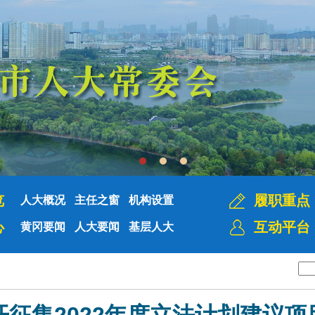
览
履职重点
人大概况
主任之窗
机构设置
心
互动平台
黄冈要闻
人大要闻
基层人大