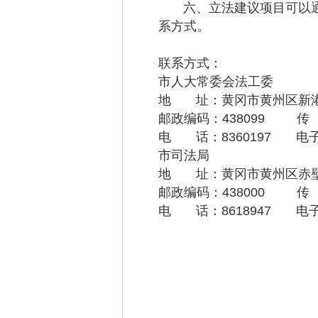
六、立法建议项目可以通过
系方式。
联系方式：
市人大常委会法工委
地 址：黄冈市黄
邮政编码：438099 传 
电 话：8360197 电
市司法局
地 址：黄冈市黄州区赤壁
邮政编码：438000 传
电 话：8618947 电子邮箱