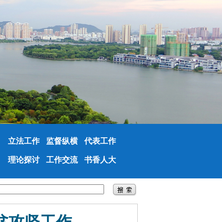
立法工作
监督纵横
代表工作
理论探讨
工作交流
书香人大