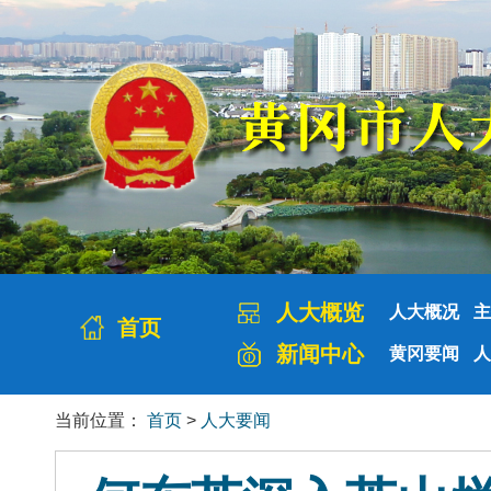
人大概览
人大概况
主
首页
新闻中心
黄冈要闻
人
当前位置：
首页
>
人大要闻