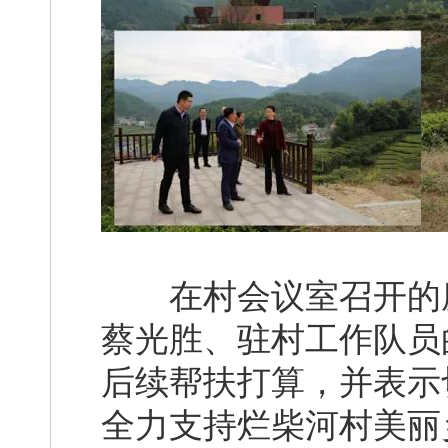
在村会议室召开的座
蔡光胜、驻村工作队员
后续帮扶打算，并表示
全力支持烂柴河村美丽