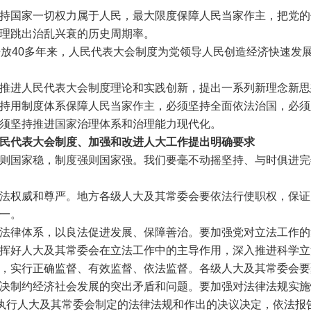
国家一切权力属于人民，最大限度保障人民当家作主，把党的
理跳出治乱兴衰的历史周期率。
放40多年来，人民代表大会制度为党领导人民创造经济快速发
人民代表大会制度理论和实践创新，提出一系列新理念新思想
持用制度体系保障人民当家作主，必须坚持全面依法治国，必须
须坚持推进国家治理体系和治理能力现代化。
民代表大会制度、加强和改进人大工作提出明确要求
国家稳，制度强则国家强。我们要毫不动摇坚持、与时俱进完
权威和尊严。地方各级人大及其常委会要依法行使职权，保证
一。
律体系，以良法促进发展、保障善治。要加强党对立法工作的
挥好人大及其常委会在立法工作中的主导作用，深入推进科学立
实行正确监督、有效监督、依法监督。各级人大及其常委会要
决制约经济社会发展的突出矛盾和问题。要加强对法律法规实施
格执行人大及其常委会制定的法律法规和作出的决议决定，依法报