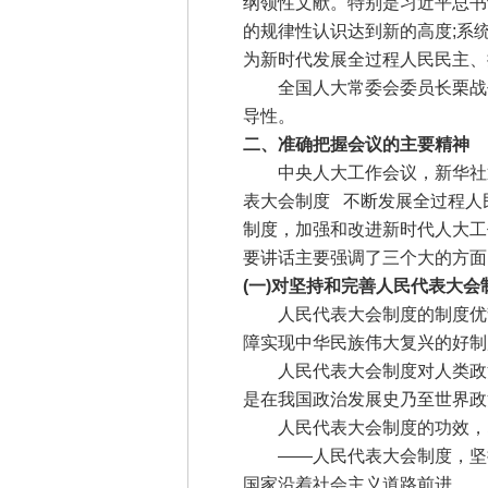
纲领性文献。特别是习近平总书
的规律性认识达到新的高度;系
为新时代发展全过程人民民主、
全国人大常委会委员长栗战书
导性。
二、准确把握会议的主要精神
中央人大工作会议，新华社通
表大会制度 不断发展全过程人
制度，加强和改进新时代人大工
要讲话主要强调了三个大的方面
(一)对坚持和完善人民代表大
人民代表大会制度的制度优势
障实现中华民族伟大复兴的好制
人民代表大会制度对人类政治
是在我国政治发展史乃至世界政
人民代表大会制度的功效，即“
——人民代表大会制度，坚持
国家沿着社会主义道路前进。