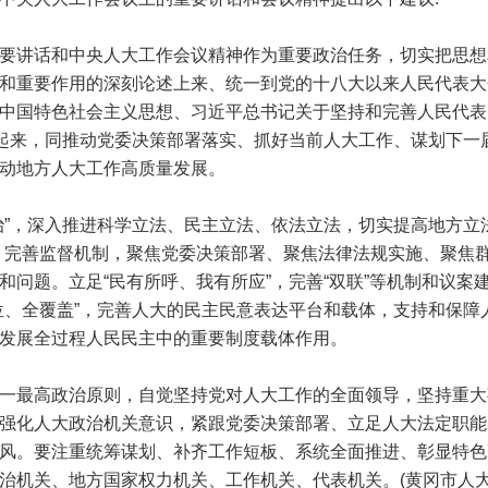
讲话和中央人大工作会议精神作为重要政治任务，切实把思想
和重要作用的深刻论述上来、统一到党的十八大以来人民代表大
中国特色社会主义思想、习近平总书记关于坚持和完善人民代表
合起来，同推动党委决策部署落实、抓好当前人大工作、谋划下一
动地方人大工作高质量发展。
，深入推进科学立法、民主立法、依法立法，切实提高地方立法
，完善监督机制，聚焦党委决策部署、聚焦法律法规实施、聚焦
和问题。立足“民有所呼、我有所应”，完善“双联”等机制和议案
位、全覆盖”，完善人大的民主民意表达平台和载体，支持和保障
发展全过程人民民主中的重要制度载体作用。
最高政治原则，自觉坚持党对人大工作的全面领导，坚持重大
强化人大政治机关意识，紧跟党委决策部署、立足人大法定职能
风。要注重统筹谋划、补齐工作短板、系统全面推进、彰显特色
治机关、地方国家权力机关、工作机关、代表机关。(黄冈市人大