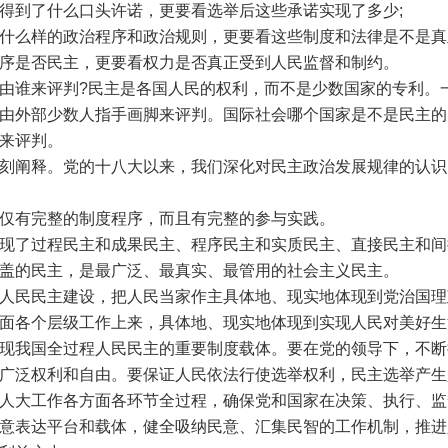
到了什么口头许诺，更要看选举后这些承诺实现了多少;
么样的政治程序和政治规则，更要看这些制度和法律是不是真
是否民主，更要看权力是否真正受到人民监督和制约。
谁来评判?民主是各国人民的权利，而不是少数国家的专利。
由外部少数人指手画脚来评判。国际社会哪个国家是不是民主的
来评判。
阐释。党的十八大以来，我们深化对民主政治发展规律的认识
有完整的制度程序，而且有完整的参与实践。
了过程民主和成果民主、程序民主和实质民主、直接民主和间
盖的民主，是最广泛、最真实、最管用的社会主义民主。
民民主建设，把人民当家作主具体地、现实地体现到党治国理
面各个层级工作上来，具体地、现实地体现到实现人民对美好生
我国全过程人民民主的重要制度载体。要在党的领导下，不断
广泛权利和自由。要保证人民依法行使选举权利，民主选举产生
人大工作各方面各环节全过程，确保党和国家在决策、执行、监
意表达平台和载体，健全吸纳民意、汇集民智的工作机制，推进