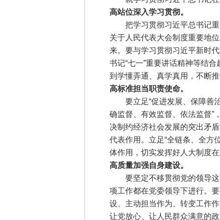
高站位深入学习贯彻。
把学习贯彻习近平总书记重要
关于人民代表大会制度重要地位
来。要与学习贯彻习近平新时代
书记“七一”重要讲话精神等结
到学懂弄通、真学真用，不断推
高标准担当职责使命。
要立足“促进发展、保障善治”
确监督、有效监督、依法监督”
决制约经济社会发展的突出矛盾
代表作用。立足“全链条、全方
体作用，切实发挥好人大制度在
高质量加强自身建设。
要坚定不移贯彻党的领导这一
项工作都在党委领导下进行。要
设、主动担当作为、转变工作作
让党放心、让人民群众满意的政