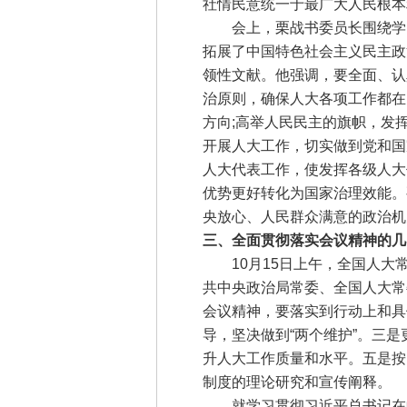
社情民意统一于最广大人民根本
会上，栗战书委员长围绕学习
拓展了中国特色社会主义民主政
领性文献。他强调，要全面、认
治原则，确保人大各项工作都在
方向;高举人民民主的旗帜，发
开展人大工作，切实做到党和国
人大代表工作，使发挥各级人大
优势更好转化为国家治理效能。要
央放心、人民群众满意的政治机
三、全面贯彻落实会议精神的几
10月15日上午，全国人大
共中央政治局常委、全国人大常
会议精神，要落实到行动上和具
导，坚决做到“两个维护”。三
升人大工作质量和水平。五是按
制度的理论研究和宣传阐释。
就学习贯彻习近平总书记在中