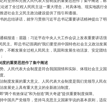
记对坚持和完善人民代表大会制度的重要思想作了集中阐述，标
统论述了全过程人民民主这一重大理念，对具体地、现实地践行
推进社会主义民主政治建设提供了指引和遵循。
的总结讲话，就学习贯彻习近平总书记重要讲话精神提出了明
稿报道：眉题：习近平在中央人大工作会议上发表重要讲话强调
民民主。即总书记强调的“我们要坚持中国特色社会主义政治发
作，不断发展全过程人民民主，巩固和发展生动活泼、安定团结
：
会制度的重要思想作了集中阐述
。人民代表大会制度是符合我国国情和实际、体现社会主义国
度。
制度发展的重大意义。人民代表大会制度是我们党领导人民在
治发展史上具有重大意义的全新政治制度。
两个有效保证”和为创造“两大奇迹”提供重要制度保障。
中国共产党领导，坚持马克思主义国家学说的基本原则，适应