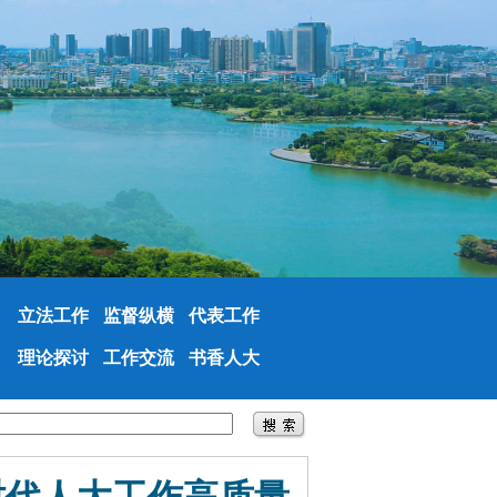
立法工作
监督纵横
代表工作
理论探讨
工作交流
书香人大