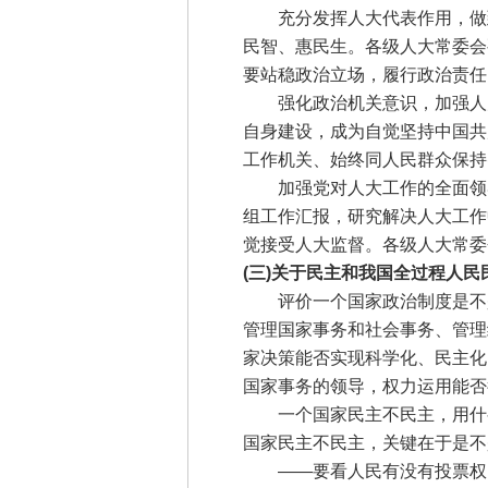
充分发挥人大代表作用，做到
民智、惠民生。各级人大常委会
要站稳政治立场，履行政治责任
强化政治机关意识，加强人大
自身建设，成为自觉坚持中国共
工作机关、始终同人民群众保持
加强党对人大工作的全面领导
组工作汇报，研究解决人大工作
觉接受人大监督。各级人大常委
(三)关于民主和我国全过程人
评价一个国家政治制度是不是民
管理国家事务和社会事务、管理
家决策能否实现科学化、民主化
国家事务的领导，权力运用能否
一个国家民主不民主，用什么
国家民主不民主，关键在于是不
——要看人民有没有投票权，