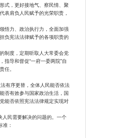
形式，更好接地气、察民情、聚
代表肩负人民赋予的光荣职责，
领悟力、政治执行力，全面加强
担负宪法法律赋予的各项职责的
的制度，定期听取人大常委会党
指导和督促“一府一委两院”自
责任。
依法有序更替，全体人民能否依法
能否有效参与国家政治生活，国
党能否依照宪法法律规定实现对
决人民需要解决的问题的。一个
标准：