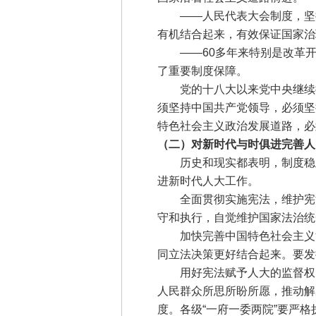
——人民代表大会制度，坚持
有机结合起来，有效保证国家治
——60多年来特别是改革开
了重要制度保障。
党的十八大以来党中央继续推进
须坚持中国共产党领导，必须坚
特色社会主义政治发展道路，必
（二）对新时代与时俱进完善人
历史和现实都表明，制度稳则
进新时代人大工作。
全面贯彻实施宪法，维护宪法
守和执行，自觉维护国家法治统
加快完善中国特色社会主义法
同立法决策更好结合起来。要发
用好宪法赋予人大的监督权，
人民群众所思所盼所愿，推动解
度。各级“一府一委两院”要严