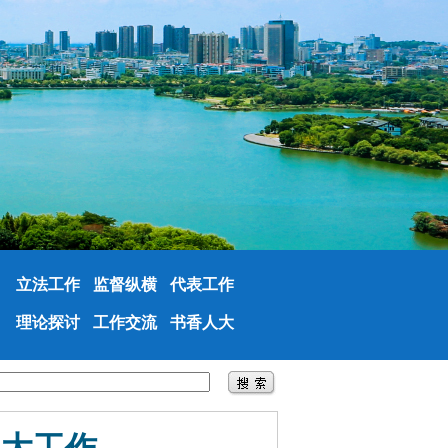
立法工作
监督纵横
代表工作
理论探讨
工作交流
书香人大