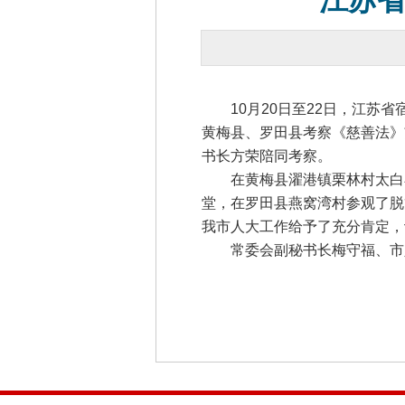
江苏
10月20日至22日，江苏省
黄梅县、罗田县考察《慈善法》
书长方荣陪同考察。
在黄梅县濯港镇栗林村太白小
堂，在罗田县燕窝湾村参观了脱
我市人大工作给予了充分肯定，
常委会副秘书长梅守福、市人