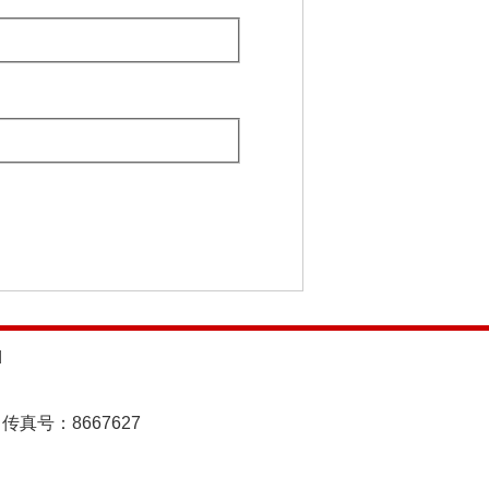
d
传真号：8667627