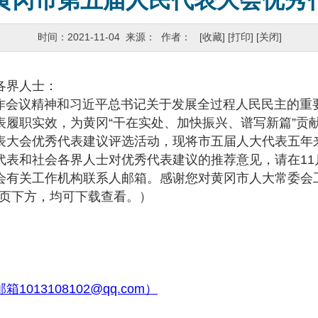
黄冈市第五届人民代表大会优秀
时间：2021-11-04 来源： 作者：
[收藏]
[打印]
[关闭]
各界人士：
议精神和习近平总书记关于发展全过程人民民主的重
表履职实效，为黄冈“干在实处、加快振兴、谱写新篇”贡
表大会优秀代表建议评选活动，现将市五届人大代表五年来
代表和社会各界人士对优秀代表建议的推荐意见，请在11
会有关工作机构联系人邮箱。感谢您对黄冈市人大常委会
页下方，均可下载查看。）
邮箱1013108102@qq.com）