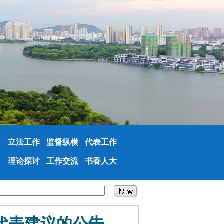
立法工作
监督纵横
代表工作
理论探讨
工作交流
书香人大