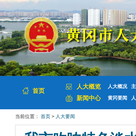
人大概览
人大概况
主
首页
新闻中心
黄冈要闻
人
当前位置：
首页
>
人大要闻