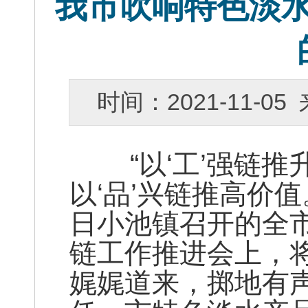
我市吹响特色淡
时间：2021-11-
“以‘工’强链推升
以‘品’兴链推高价值
日小池镇召开的全
链工作推进会上，
娓娓道来，掷地有