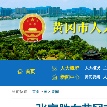
人大概览
人大概况
主
首页
新闻中心
黄冈要闻
人
当前位置：
首页
>
黄冈要闻