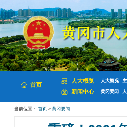
人大概览
人大概况
主
首页
新闻中心
黄冈要闻
人
当前位置：
首页
>
黄冈要闻