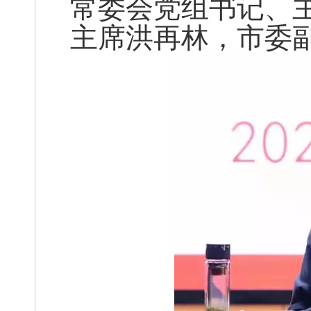
常委会党组书记、
主席洪再林，市委