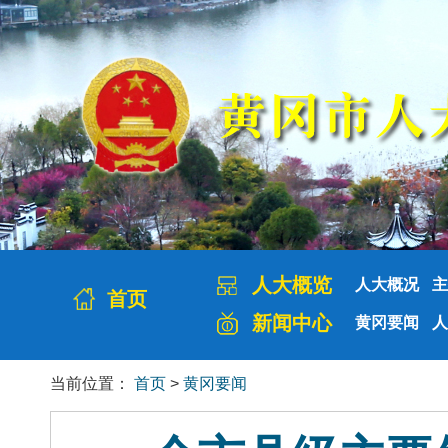
人大概览
人大概况
主
首页
新闻中心
黄冈要闻
人
当前位置：
首页
>
黄冈要闻