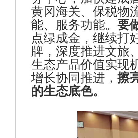
黄冈海关、保税物
能、服务功能。
要
点绿成金，继续打好“
牌，深度推进文旅
生态产品价值实现
增长协同推进，
擦
的生态底色。