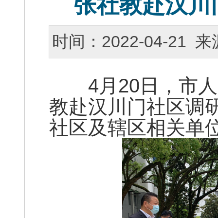
张社教赴汉川
时间：2022-04-2
4月20日，市人
教赴汉川门社区调
社区及辖区相关单