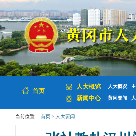
人大概览
人大概况
主
首页
新闻中心
黄冈要闻
人
当前位置：
首页
>
人大要闻