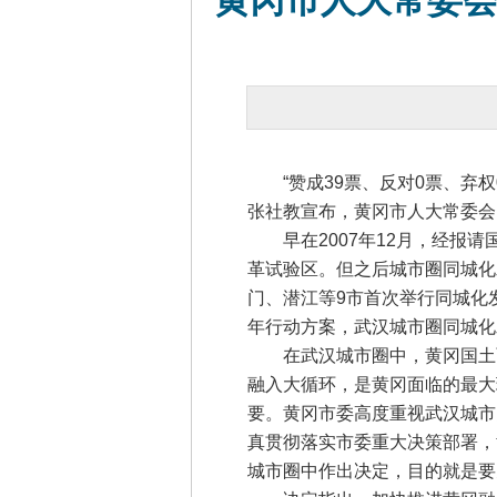
黄冈市人大常委
“赞成39票、反对0票、弃权
张社教宣布，黄冈市人大常委会
早在2007年12月，经报请
革试验区。但之后城市圈同城化
门、潜江等9市首次举行同城化
年行动方案，武汉城市圈同城化
在武汉城市圈中，黄冈国土面
融入大循环，是黄冈面临的最大
要。黄冈市委高度重视武汉城市
真贯彻落实市委重大决策部署，
城市圈中作出决定，目的就是要