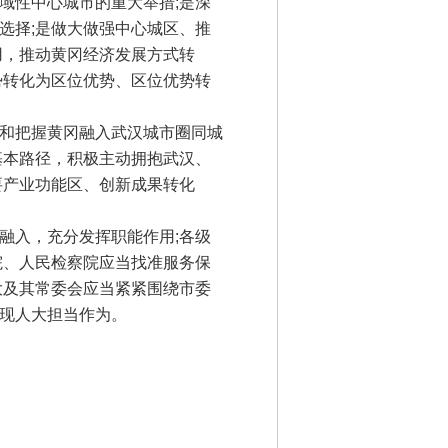
性中心城市的重大举措;是深
选择;是做大做强中心城区、推
用，推动黄冈经济发展方式转
势转化为区位优势、区位优势转
和把握黄冈融入武汉城市圈同城
基本路径，积极主动拥抱武汉、
要产业功能区、创新成果转化
入，充分发挥职能作用;各级
院、人民检察院应当找准服务保
大及其常委会应当紧紧围绕市委
现人大担当作为。