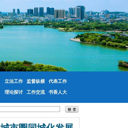
立法工作
监督纵横
代表工作
理论探讨
工作交流
书香人大