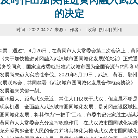
会及时作出加快推进黄冈融入武
的决定
时间：2022-04-27 来源： 作者：
[收藏]
[打印]
[关闭]
0票，通过”。4月26日，在黄冈市人大常委会第二次会议上，
《关于加快推进黄冈融入武汉城市圈同城化发展的决定》正式通
国务院同意，国家发改委就批准武汉城市圈为全国资源节约型和
发展尚未迈入实质性步伐。2021年5月19日，武汉、黄石、鄂
发展联席会，共同签署《武汉城市圈同城化发展合作框架协议》
发展迎来关键一刻。
积最大、距离武汉最近、常住人口仅次于武汉，但发展不够是
现实机遇。全面融入武汉城市圈同城化发展，是黄冈建设区域性
圈同城化发展，将其作为“一把手”工程，市委书记张家胜主动谋
黄冈市人大常委会充分发挥职能作用，在武汉城市圈同城化实质
充分凝聚起全市人民的合力并将其转化为推动武汉城市圈同城化