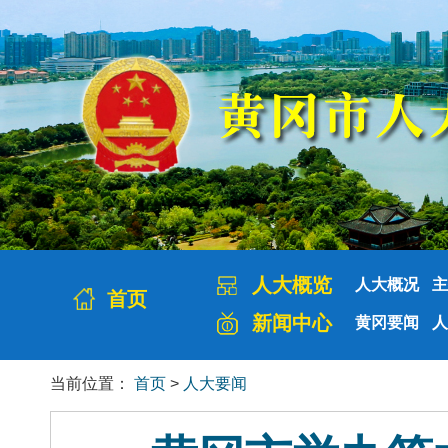
人大概览
人大概况
主
首页
新闻中心
黄冈要闻
人
当前位置：
首页
>
人大要闻