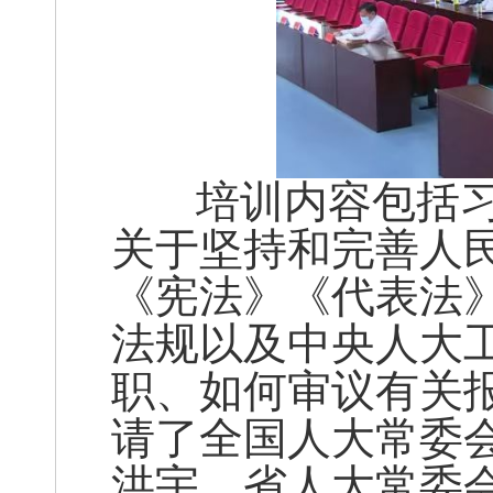
培训内容包括习
关于坚持和完善人
《宪法》《代表法
法规以及中央人大
职、如何审议有关
请了全国人大常委
洪宇，省人大常委