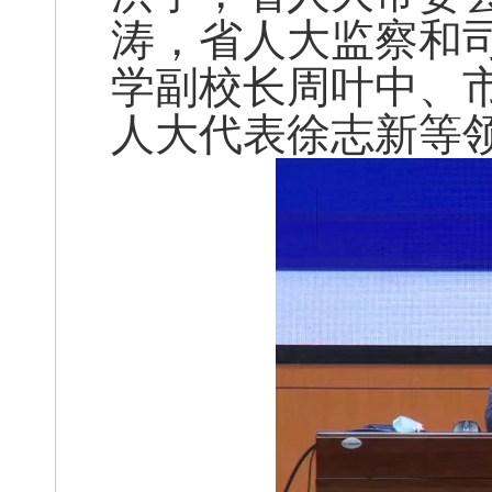
涛，省人大监察和
学副校长周叶中、
人大代表徐志新等