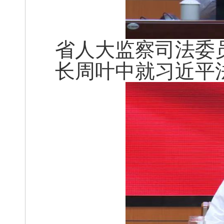
省人大监察司法委
长周叶中就习近平