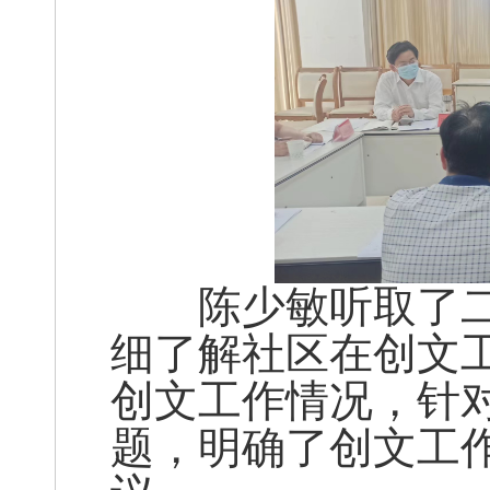
陈少敏听取了二
细了解社区在创文
创文工作情况，针
题，明确了创文工