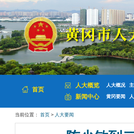
人大概览
人大概况
主
首页
新闻中心
黄冈要闻
人
当前位置：
首页
>
人大要闻