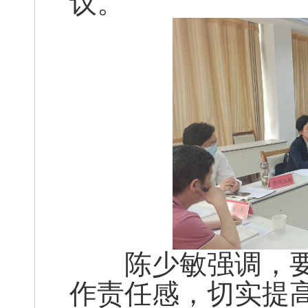
议。
陈少敏强调，要
作责任感，切实提