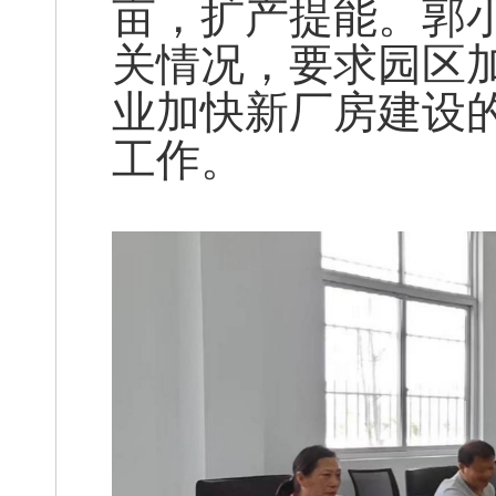
亩，扩产提能。郭
关情况，要求园区
业加快新厂房建设
工作。