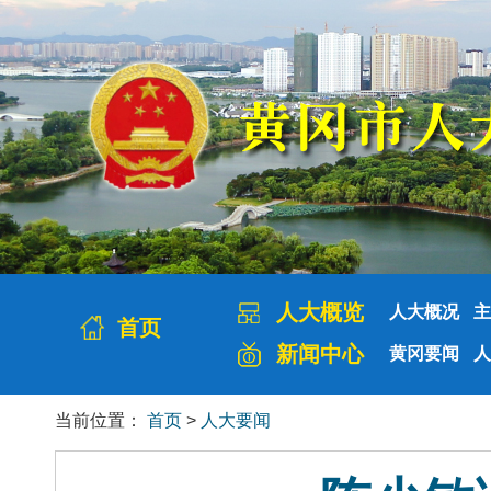
人大概览
人大概况
主
首页
新闻中心
黄冈要闻
人
当前位置：
首页
>
人大要闻