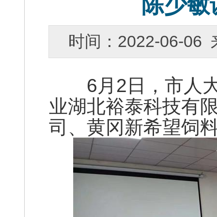
陈少敏
时间：2022-06-
6月2日，市人大
业湖北裕泰科技有
司、黄冈新希望饲