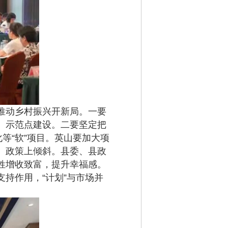
推动乡村振兴开新局。一要
、示范点建设。二要坚定把
等“软”项目。英山要加大项
、政策上倾斜。县委、县政
姓增收致富，提升幸福感。
持作用，“计划”与市场并