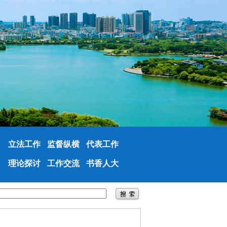
立法工作
监督纵横
代表工作
理论探讨
工作交流
书香人大