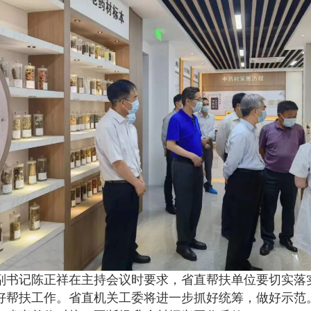
书记陈正祥在主持会议时要求，省直帮扶单位要切实落
好帮扶工作。省直机关工委将进一步抓好统筹，做好示范