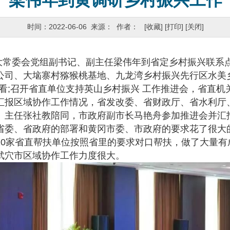
梁伟年到黄调研乡村振兴工作
时间：2022-06-06 来源： 作者：
[收藏]
[打印]
[关闭]
大常委会党组副书记、副主任梁伟年到省定乡村振兴联系
公司、大垴寨村猕猴桃基地、九龙湾乡村振兴先行区水美
看;召开省直单位支持英山乡村振兴 工作推进会，省直机
汇报区域协作工作情况，省发改委、省财政厅、省水利厅
、主任张社教陪同，市政府副市长马艳舟参加推进会并汇
委、省政府的部署和黄冈市委、市政府的要求花了很大
10家省直帮扶单位按照省里的要求对口帮扶，做了大量有
武穴市区域协作工作力度很大。