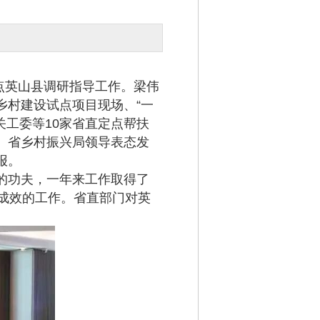
点英山县调研指导工作。梁伟
乡村建设试点项目现场、“一
关工委等10家省直定点帮扶
、省乡村振兴局领导表态发
报。
的功夫，一年来工作取得了
成效的工作。省直部门对英