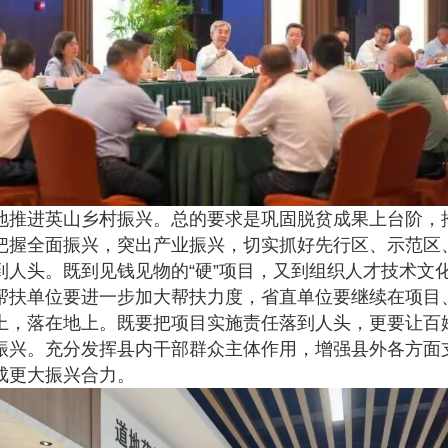
推进英山乡村振兴。总的要求是巩固脱贫成果上台阶，
把握全面振兴，突出产业振兴，切实抓好先行区、示范区
人头。既到见钱见物的“硬”项目，又到组织人才技术文化
帮扶单位要进一步加大帮扶力度，省直单位要继续在项目
上，落在地上。既要把项目实施责任落到人头，更要让百
振兴。充分发挥县内干部群众主体作用，增强县外各方面支
成更大振兴合力。