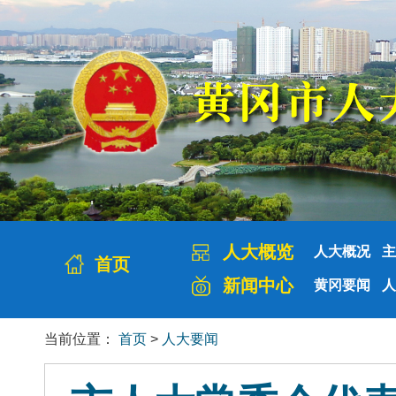
人大概览
人大概况
主
首页
新闻中心
黄冈要闻
人
当前位置：
首页
>
人大要闻