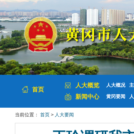
人大概览
人大概况
主
首页
新闻中心
黄冈要闻
人
当前位置：
首页
>
人大要闻