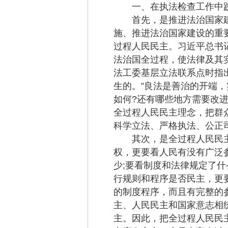
一、在执法检查工作中践
首先，是推进法治国家建
施、推进法治国家建设的重
过程人民民主。习近平总书
法治国全过程，使法律及其实
法工委基层立法联系点时指
生的。”良法是善治的开端
如何?还有哪些地方需要改
全过程人民民主理念，把群
科学立法、严格执法、公正
其次，是全过程人民民主“
权，更要看人民有没有广泛
少;要看制度和法律规定了
行规则和程序是否民主，更
的制度程序，而且有完整的
主、人民民主和国家意志相
主。因此，把全过程人民民