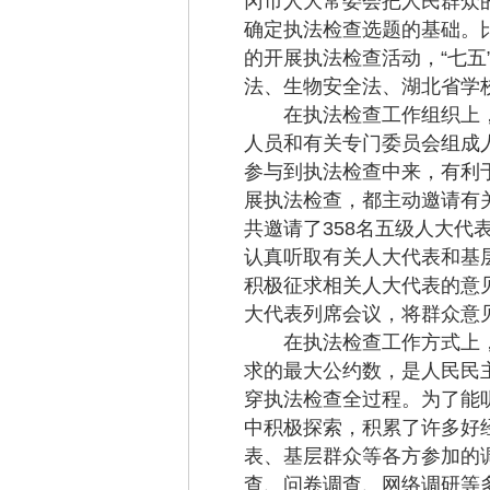
冈市人大常委会把人民群众
确定执法检查选题的基础。
的开展执法检查活动，“七
法、生物安全法、湖北省学
在执法检查工作组织上，应
人员和有关专门委员会组成
参与到执法检查中来，有利
展执法检查，都主动邀请有
共邀请了358名五级人大代
认真听取有关人大代表和基
积极征求相关人大代表的意
大代表列席会议，将群众意
在执法检查工作方式上，坚
求的最大公约数，是人民民
穿执法检查全过程。为了能
中积极探索，积累了许多好
表、基层群众等各方参加的
查、问卷调查、网络调研等