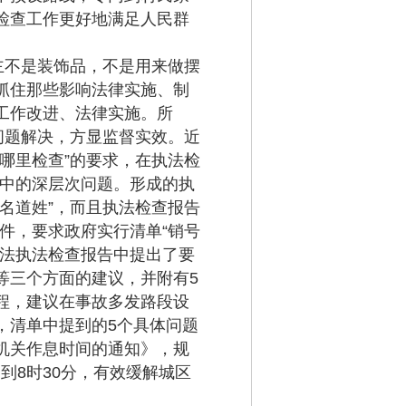
检查工作更好地满足人民群
主不是装饰品，不是用来做摆
抓住那些影响法律实施、制
工作改进、法律实施。所
问题解决，方显监督实效。近
哪里检查”的要求，在执法检
施中的深层次问题。形成的执
名道姓”，而且执法检查报告
3件，要求政府实行清单“销号
全法执法检查报告中提出了要
等三个方面的建议，并附有5
程，建议在事故多发路段设
，清单中提到的5个具体问题
机关作息时间的通知》，规
到8时30分，有效缓解城区