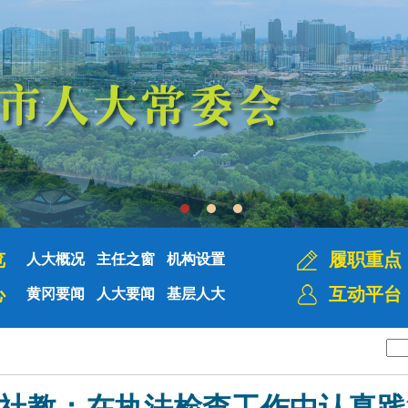
览
履职重点
人大概况
主任之窗
机构设置
心
互动平台
黄冈要闻
人大要闻
基层人大