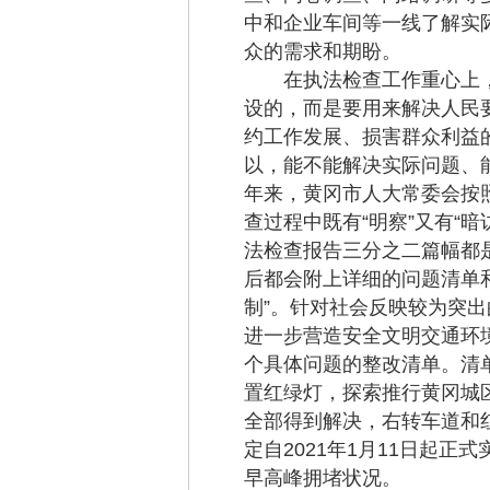
中和企业车间等一线了解实
众的需求和期盼。
在执法检查工作重心上，坚
设的，而是要用来解决人民
约工作发展、损害群众利益
以，能不能解决实际问题、
年来，黄冈市人大常委会按
查过程中既有“明察”又有“
法检查报告三分之二篇幅都
后都会附上详细的问题清单和
制”。针对社会反映较为突
进一步营造安全文明交通环
个具体问题的整改清单。清
置红绿灯，探索推行黄冈城
全部得到解决，右转车道和
定自2021年1月11日起
早高峰拥堵状况。