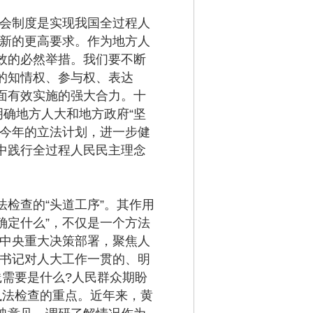
会制度是实现我国全过程人
了新的更高要求。作为地方人
效的必然举措。我们要不断
的知情权、参与权、表达
面有效实施的强大合力。十
明确地方人大和地方政府“坚
会今年的立法计划，进一步健
中践行全过程人民民主理念
检查的“头道工序”。其作用
确定什么”，不仅是一个方法
党中央重大决策部署，聚焦人
总书记对人大工作一贯的、明
需要是什么?人民群众期盼
执法检查的重点。近年来，黄