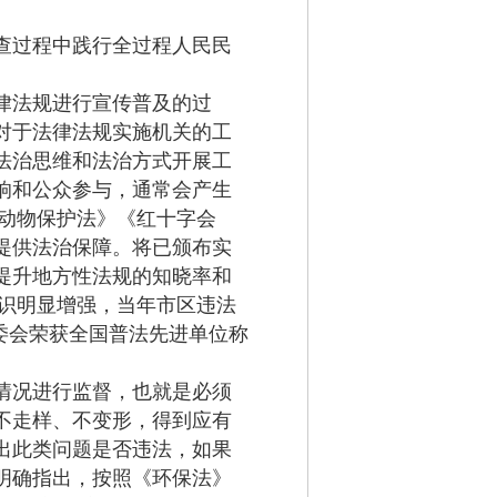
查过程中践行全过程人民民
律法规进行宣传普及的过
对于法律法规实施机关的工
法治思维和法治方式开展工
响和公众参与，通常会产生
生动物保护法》《红十字会
提供法治保障。将已颁布实
提升地方性法规的知晓率和
意识明显增强，当年市区违法
委会荣获全国普法先进单位称
情况进行监督，也就是必须
不走样、不变形，得到应有
出此类问题是否违法，如果
明确指出，按照《环保法》