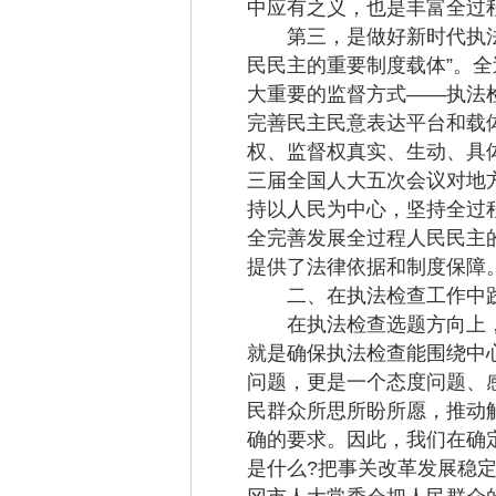
中应有之义，也是丰富全过
第三，是做好新时代执法检
民民主的重要制度载体”。
大重要的监督方式——执法
完善民主民意表达平台和载
权、监督权真实、生动、具
三届全国人大五次会议对地方
持以人民为中心，坚持全过
全完善发展全过程人民民主
提供了法律依据和制度保障
二、在执法检查工作中践
在执法检查选题方向上，应
就是确保执法检查能围绕中心
问题，更是一个态度问题、
民群众所思所盼所愿，推动
确的要求。因此，我们在确
是什么?把事关改革发展稳