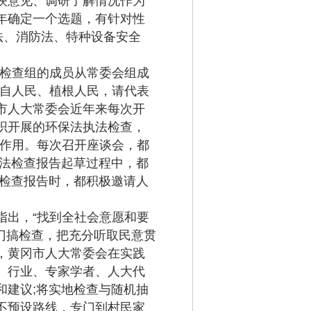
映意见、调研了解情况作为
年确定一个选题，有针对性
法、消防法、特种设备安全
检查组的成员从常委会组成
来自人民、植根人民，请代表
市人大常委会近年来每次开
织开展的环保法执法检查，
”作用。每次召开座谈会，都
执法检查报告起草过程中，都
法检查报告时，都积极邀请人
出，“找到全社会意愿和要
门搞检查，把充分听取民意贯
，黄冈市人大常委会在实践
、行业、专家学者、人大代
和建议;将实地检查与随机抽
不预设路线，专门到村民家