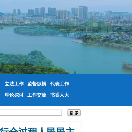
立法工作
监督纵横
代表工作
理论探讨
工作交流
书香人大