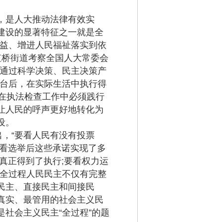
，是人大推动法律有效实
建设的显著特征之一就是全
权益、增进人民福祉落实到依
虹桥街道考察全国人大常委会
，通过科学决策、民主决策产
出台后，在实际生活中执行得
在执法检查工作中必须践行
让人民的呼声更好地转化为
设。
，“要看人民有没有投票
要看选举后这些承诺实现了多
真正得到了执行;要看权力运
的全过程人民民主不仅有完整
民主、直接民主和间接民
真实、最管用的社会主义民
社会主义民主“全过程”的题