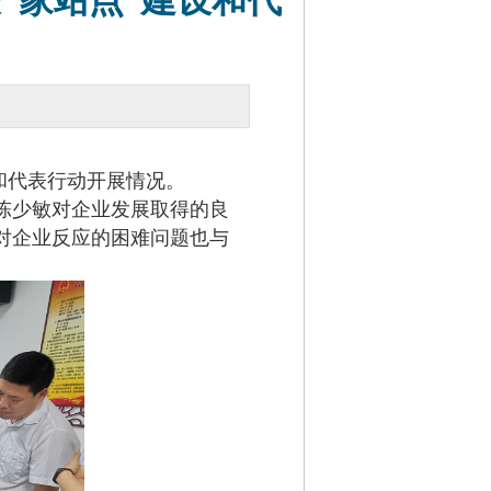
“家站点”建设和代
和代表行动开展情况。
陈少敏对企业发展取得的良
对企业反应的困难问题也与