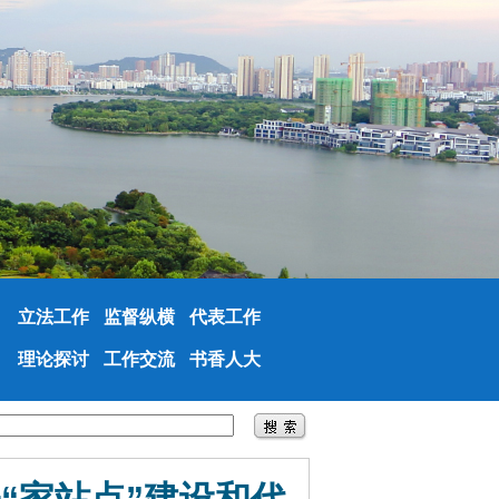
立法工作
监督纵横
代表工作
理论探讨
工作交流
书香人大