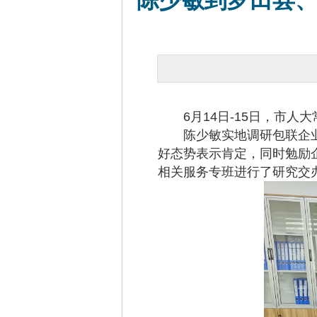
陈少敏到罗田县、
6月14日-15日，市人大
陈少敏实地调研包联企业
好态势表示肯定，同时勉励
相关服务专班进行了研究交