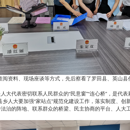
阅资料、现场座谈等方式，先后察看了罗田县、英山县
大代表密切联系人民群众的“民意窗”“连心桥”，是代
县乡人大要加强“家站点”规范化建设工作，落实制度、创
宣传法治的阵地、联系群众的桥梁、民主协商的平台、人大