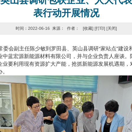
英山县调研包联企业、人大代表
表行动开展情况
时间：2022-06-16 来源： 作者：
[收藏]
[打印]
[关闭]
常委会副主任陈少敏到罗田县、英山县调研“家站点”建设
中蓝宏源新能源材料有限公司，并与企业负责人座谈。
企业要利用现有资源扩大产能，抢抓新能源发展机遇期，
办。