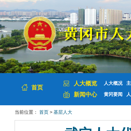
人大概览
人大概况
主
首页
新闻中心
黄冈要闻
人
当前位置：
首页
>
基层人大