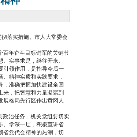
会精神
贯彻落实措施。市人大常委会
个百年奋斗目标进军的关键节
想、实事求是，继往开来、
要引领作用，是指导今后一
涵、精神实质和实践要求，
务，准确把握加快建设全国
上来，把智慧和力量凝聚到
发展格局先行区作出黄冈人
要政治任务，机关党组要切实
步、学深一层，积极宣讲省
彻省党代会精神的热潮，切