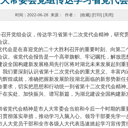
人大常委会党组传达学习省党代
时间：2022-06-28 来源： 作者：
[收藏]
[打印]
[关闭]
召开党组会议，传达学习省第十二次党代会精神，研究
会议。
党代会是在喜迎党的二十大胜利召开的重要时刻、向第二
会议。省党代会报告是一个高举旗帜、牢记嘱托，解放思
建设全国构建新发展格局先行区将对湖北未来发展起到重
。我们要深刻认识省第十二次党代会的重大意义、丰富内
的辉煌成就，准确把握新发展阶段湖北面临的新形势新任
命要求，切实把思想和行动统一到省第十二次党代会精神
干在实处、加快振兴、谱写新篇，为湖北建设全国构建新
彻省党代会精神是市人大常委会当前和今后一个时期的重
习贯彻落实举措，推动学习入脑入心。领导干部要先学一
市人大党员干部和全市各级人大代表迅速掀起学习宣传贯