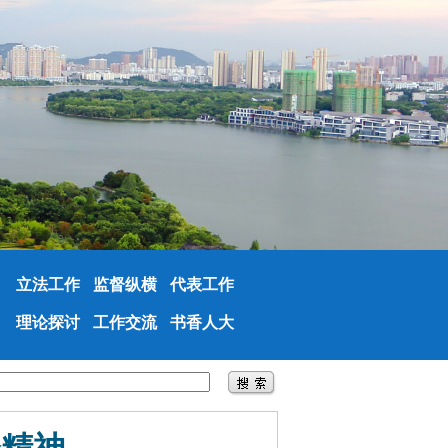
立法工作
监督纵横
代表工作
理论探讨
工作交流
书香人大