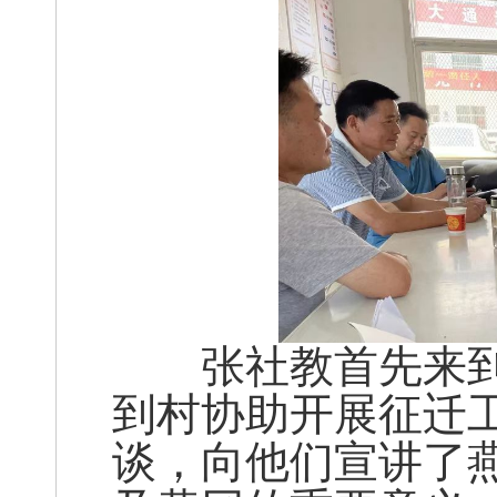
张社教首先来到
到村协助开展征迁
谈，向他们宣讲了