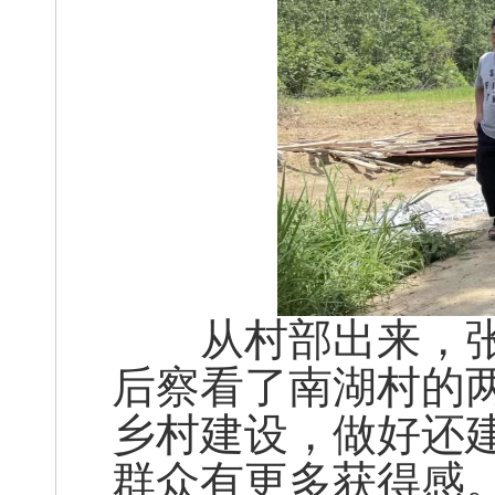
从村部出来，张社
后察看了南湖村的
乡村建设，做好还
群众有更多获得感