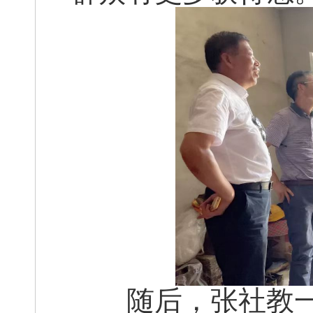
随后，张社教一