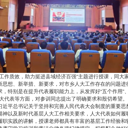
作质效，助力挺进县域经济百强”主题进行授课，同大
新思想、新举措、新要求，对市乡人大工作存在的问题进
求，特别是在提升代表履职能力上，从发挥好“五个作用”
”人大代表等方面，对参训同志提出了明确要求和殷切希望。
近平总书记关于坚持和完善人民代表大会制度的重要思
精神以及新时代基层人大工作相关要求，人大代表如何履
履职实践的讲解，授课老师都具有丰富的基层工作经验和