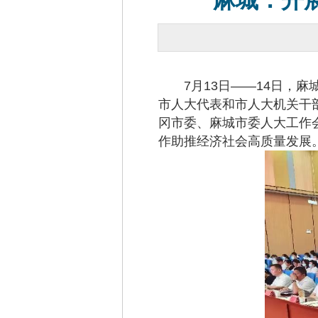
麻城：开
7月13日——14日，麻
市人大代表和市人大机关干
冈市委、麻城市委人大工作
作助推经济社会高质量发展