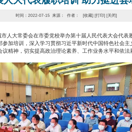
展人大代表履职培训 助力挺进县
时间：2022-07-15 来源： 作者：
[收藏]
[打印]
[关闭]
城市人大常委会在市委党校举办第十届人民代表大会代表履
部参加培训，深入学习贯彻习近平新时代中国特色社会主
会议精神，切实提高政治理论素养、工作业务水平和依法
。