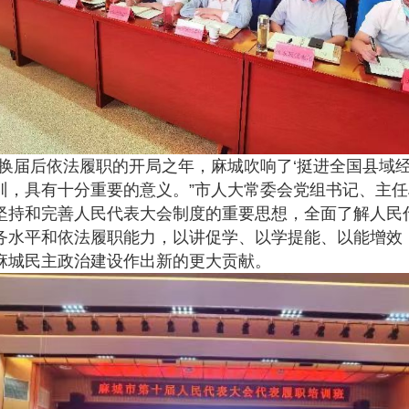
届后依法履职的开局之年，麻城吹响了‘挺进全国县域经
训，具有十分重要的意义。”市人大常委会党组书记、主
坚持和完善人民代表大会制度的重要思想，全面了解人民
务水平和依法履职能力，以讲促学、以学提能、以能增效
麻城民主政治建设作出新的更大贡献。