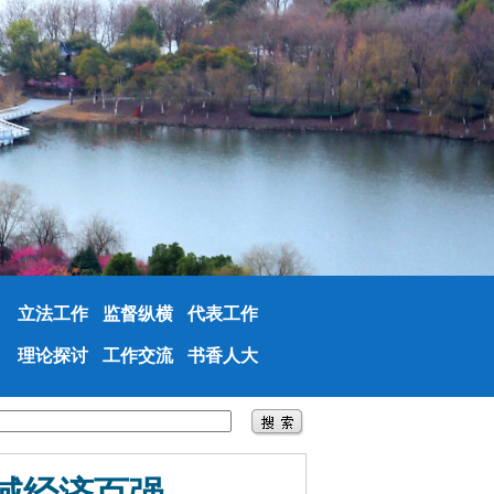
立法工作
监督纵横
代表工作
理论探讨
工作交流
书香人大