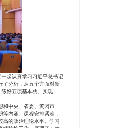
家一起认真学习习近平总书记
行了分析，从五个方面对新
、练好五项基本功、实现
想和中央、省委、黄冈市
职等内容。课程安排紧凑，
较高的政治理论水平。学习