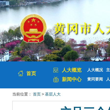
人大概览
人大概况
主
首页
新闻中心
黄冈要闻
人
当前位置：
首页
>
基层人大