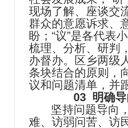
现场了解、座谈交
群众的意愿诉求、
盼；“议”是各代表
梳理、分析、研判
办督办。区乡两级
条块结合的原则，
议和问题清单，并
03
明确导
坚持问题导向，突
难、访弱问苦、访