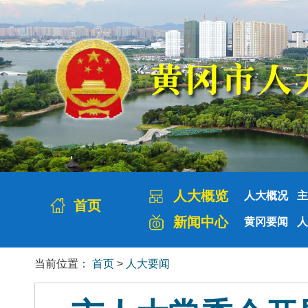
人大概览
人大概况
主
首页
新闻中心
黄冈要闻
人
当前位置：
首页
>
人大要闻