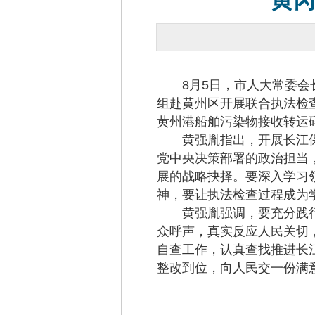
黄
8月5日，市人大常委会长
组赴黄州区开展联合执法检
黄州港船舶污染物接收转运
黄强胤指出，开展长江保
党中央决策部署的政治担当
展的战略抉择。要深入学习
神，要让执法检查过程成为
黄强胤强调，要充分践行
众呼声，真实反应人民关切
自查工作，认真查找推进长
整改到位，向人民交一份满