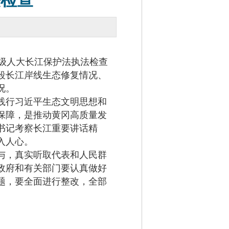
法检查
级人大长江保护法执法检查
段长江岸线生态修复情况、
况。
践行习近平生态文明思想和
保障，是推动黄冈高质量发
书记考察长江重要讲话精
入人心。
与，真实听取代表和人民群
政府和有关部门要认真做好
题，要全面进行整改，全部