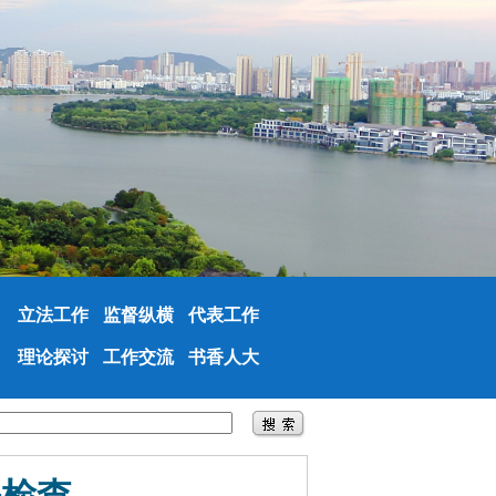
立法工作
监督纵横
代表工作
理论探讨
工作交流
书香人大