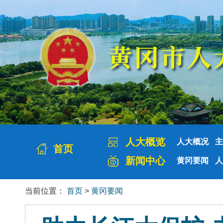
人大概览
人大概况
主
首页
新闻中心
黄冈要闻
人
当前位置：
首页
>
黄冈要闻