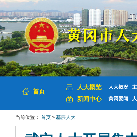
人大概览
人大概况
主
首页
新闻中心
黄冈要闻
人
当前位置：
首页
>
基层人大