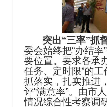
突出“三率”抓
委会始终把“办结率
要位置。要求各承
任务、定时限”的
抓落实，扎实推进
评“满意率”。由市
情况综合性考察调