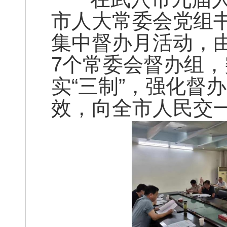
市人大常委会党组
集中督办月活动，
7个常委会督办组，
实“三制”，强化督
效，向全市人民交