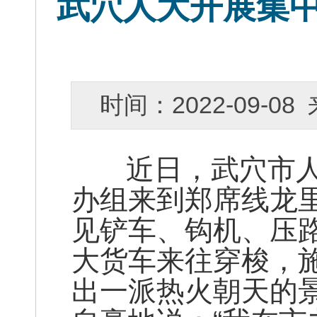
武穴人大开展集
时间：2022-09-
近日，武穴市人
办组来到郑席线龙
见铲车、钩机、压
大货车来往穿梭，
出一派热火朝天的