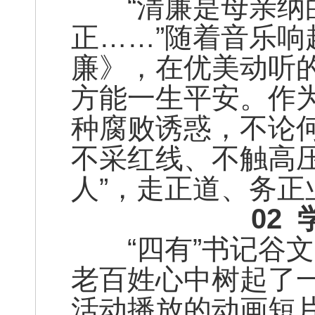
“清廉是母亲纳的
正……”随着音乐
廉》，在优美动听
方能一生平安。作
种腐败诱惑，不论
不采红线、不触高压
人”，走正道、务正
02
“四有”书记谷文
老百姓心中树起了
活动播放的动画短