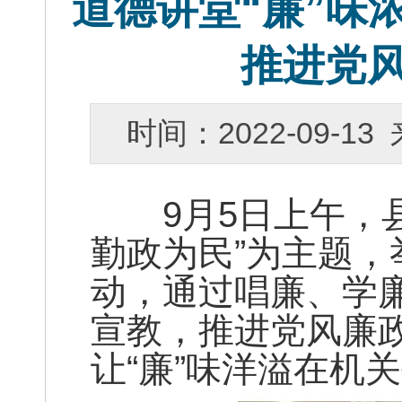
道德讲堂“廉”味
推进党
时间：2022-09-
9月5日上午，县
勤政为民”为主题，
动，通过唱廉、学
宣教，推进党风廉
让“廉”味洋溢在机