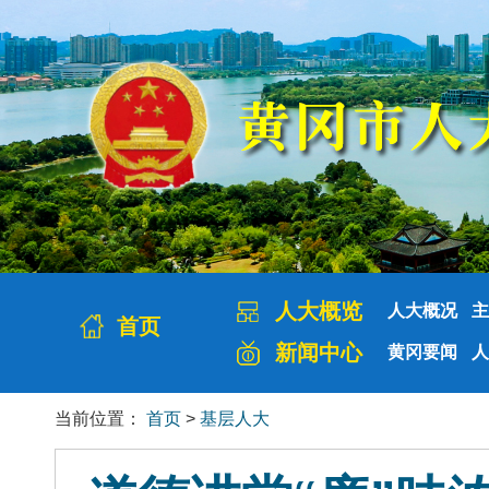
人大概览
人大概况
主
首页
新闻中心
黄冈要闻
人
当前位置：
首页
>
基层人大