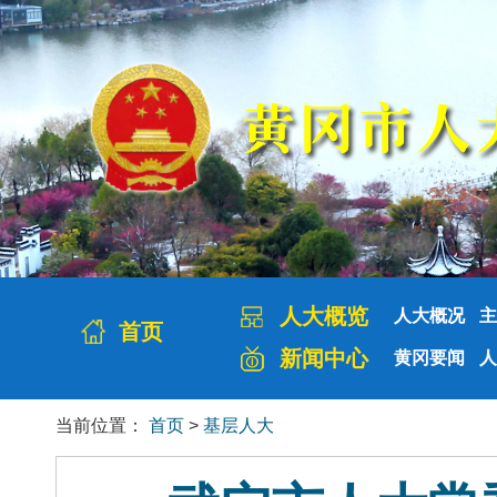
人大概览
人大概况
主
首页
新闻中心
黄冈要闻
人
当前位置：
首页
>
基层人大