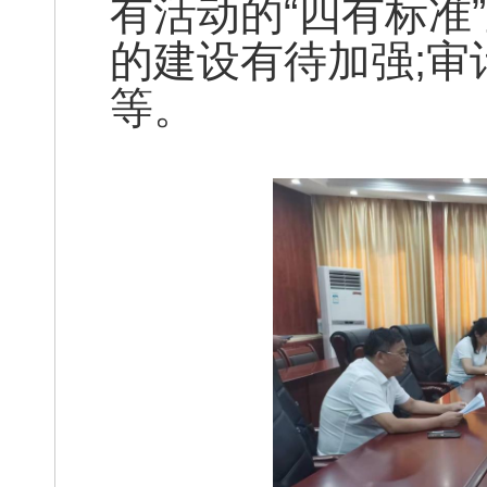
有活动的“四有标准
的建设有待加强;
等。