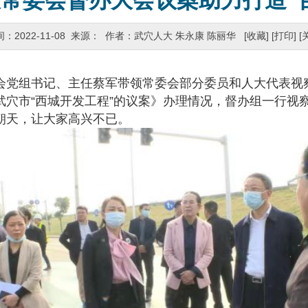
常委会督办大会议案助力打造“
间：2022-11-08 来源： 作者：武穴人大 朱永康 陈丽华
[收藏]
[打印]
[
党组书记、主任蔡军带领常委会部分委员和人大代表视
武穴市“西城开发工程”的议案》办理情况，督办组一行视
朝天，让大家高兴不已。