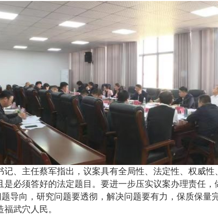
记、主任蔡军指出，议案具有全局性、法定性、权威性
且是必须答好的法定题目。要进一步压实议案办理责任，
持问题导向，研究问题要透彻，解决问题要有力，保质保量
造福武穴人民。