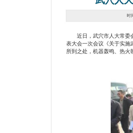
武穴人大
时
近日，武穴市人大常委会
表大会一次会议《关于实施
所到之处，机器轰鸣、热火