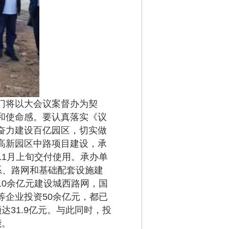
门将以大会议案督办为契
和使命感。要认真落实《议
奋力建设百亿园区，切实做
高新园区中路项目建设，承
1月上旬交付使用。承办单
水系、路网和基础配套设施建
0余亿元建设城西路网，国
企业投资50余亿元，都已
31.9亿元。与此同时，投
能。