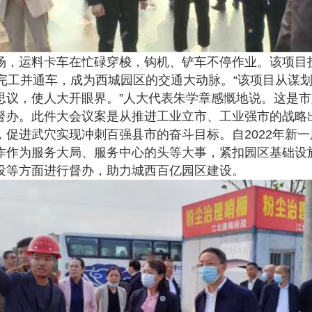
运料卡车在忙碌穿梭，钩机、铲车不停作业。该项目投资1
完工并通车，成为西城园区的交通大动脉。“该项目从谋
思议，使人大开眼界。”人大代表朱学章感慨地说。这是
督办。此件大会议案是从推进工业立市、工业强市的战略
，促进武穴实现冲刺百强县市的奋斗目标。自2022年新
作作为服务大局、服务中心的头等大事，紧扣园区基础设
设等方面进行督办，助力城西百亿园区建设。