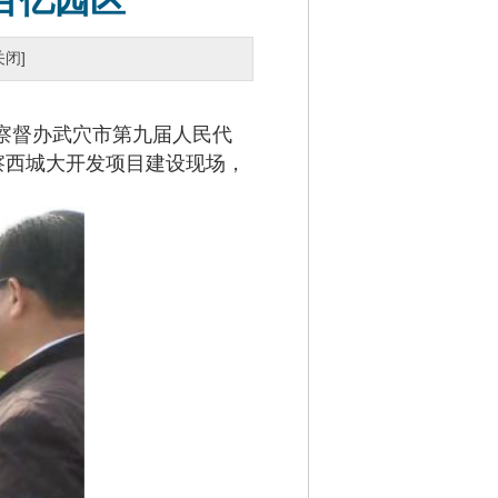
百亿园区”
关闭]
察督办武穴市第九届人民代
察西城大开发项目建设现场，