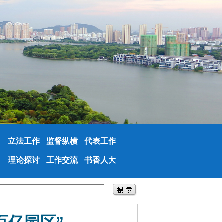
立法工作
监督纵横
代表工作
理论探讨
工作交流
书香人大