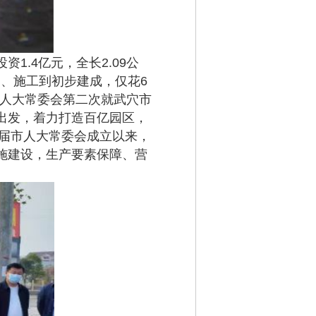
.4亿元，全长2.09公
划、施工到初步建成，仅花6
市人大常委会第二次就武穴市
出发，着力打造百亿园区，
一届市人大常委会成立以来，
施建设，生产要素保障、营