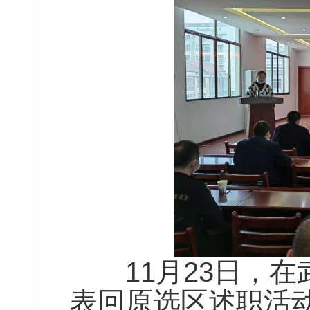
11月23日，在
表回原选区述职活