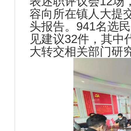
表述职评议会12场
容向所在镇人大提交
头报告。941名选
见建议32件，其中
大转交相关部门研