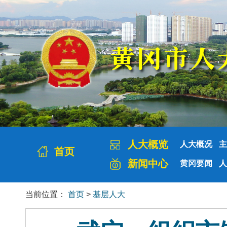
人大概览
人大概况
主
首页
新闻中心
黄冈要闻
人
当前位置：
首页
>
基层人大