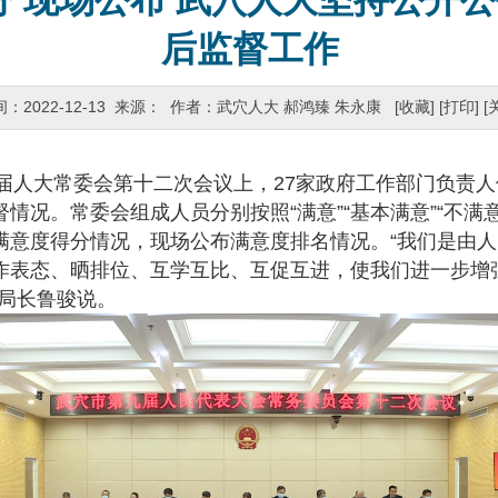
分 现场公布 武穴人大坚持公开
后监督工作
间：2022-12-13 来源： 作者：武穴人大 郝鸿臻 朱永康
[收藏]
[打印]
[
届人大常委会第十二次会议上，27家政府工作部门负责
情况。常委会组成人员分别按照“满意”“基本满意”“不满
满意度得分情况，现场公布满意度排名情况。“我们是由
作表态、晒排位、互学互比、互促互进，使我们进一步增
局局长鲁骏说。