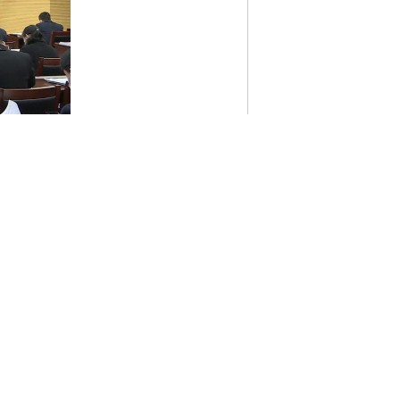
况，并进行满意度现场测评，
推进武穴经济社会高质量发
更加透明了。”列席常委会的
来，武穴市九届人大常委会坚
政水平的重要途径，作为为
权威和实效。
一是加强领
满意度测评工作进行专题研
合理设计，科学测评。
按照