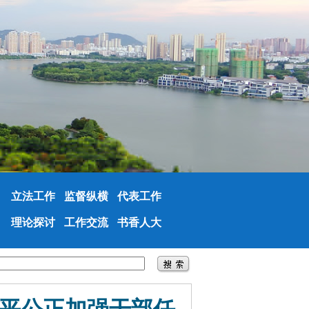
立法工作
监督纵横
代表工作
理论探讨
工作交流
书香人大