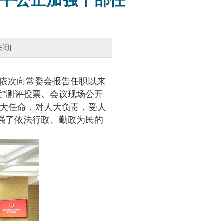
公平公正加强干部任
关闭]
人依次向常委会报告任职以来
意”测评投票。会议现场公开
人大任命，对人大负责，受人
强了依法行政、勤政为民的