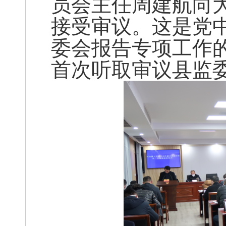
员会主任周建航向
接受审议。这是党
委会报告专项工作
首次听取审议县监