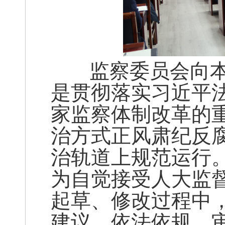
监察委员会向本
是贯彻落实习近平
家监察体制改革的
治方式正风肃纪反
治轨道上规范运行
为自觉接受人大监
起草、修改过程中
建议，依法依规、