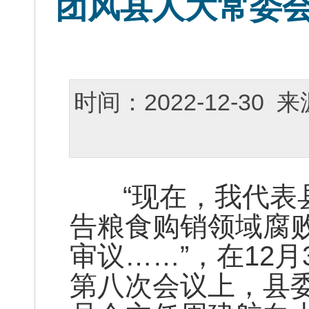
团风县人大常委
时间：2022-12-30
“现在，我代表县
告粮食购销领域腐
审议……”，在12
第八次会议上，县