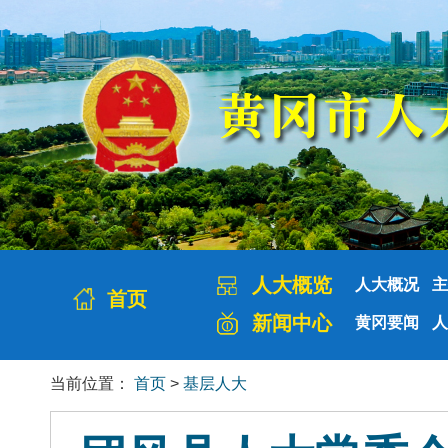
人大概览
人大概况
主
首页
新闻中心
黄冈要闻
人
当前位置：
首页
>
基层人大