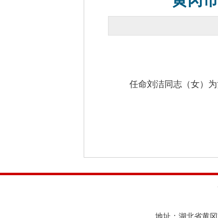
黄冈
任命刘洁同志（女）为黄
地址：湖北省黄冈市黄