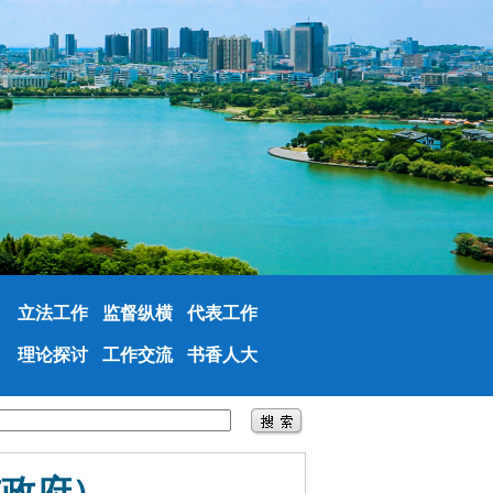
立法工作
监督纵横
代表工作
理论探讨
工作交流
书香人大