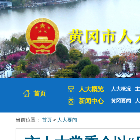
人大概览
人大概况
主
首页
新闻中心
黄冈要闻
人
当前位置：
首页
>
人大要闻