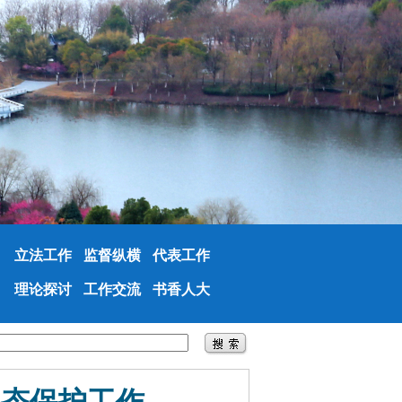
立法工作
监督纵横
代表工作
理论探讨
工作交流
书香人大