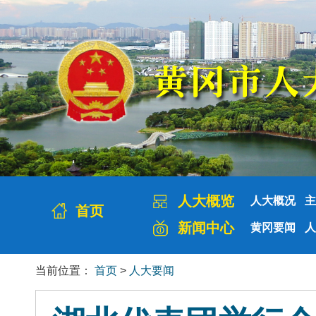
人大概览
人大概况
主
首页
新闻中心
黄冈要闻
人
当前位置：
首页
>
人大要闻